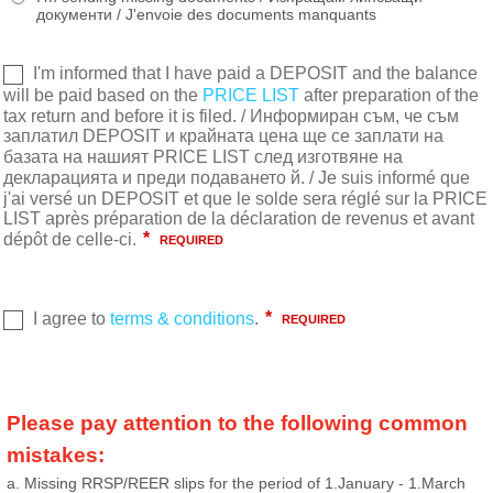
документи / J'envoie des documents manquants
Please pay attention to the following common
mistakes:
a. Missing RRSP/REER slips for the period of 1.January - 1.March